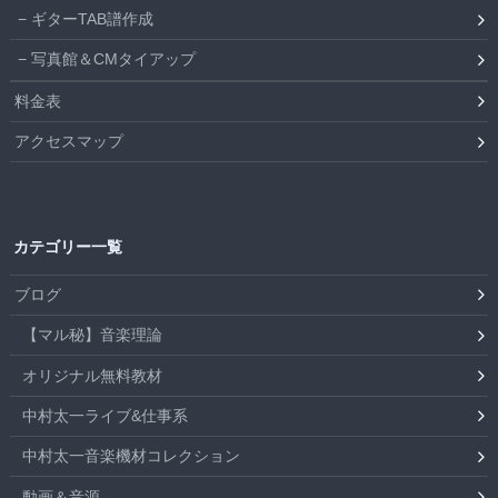
ギターTAB譜作成
写真館＆CMタイアップ
料金表
アクセスマップ
カテゴリー一覧
ブログ
【マル秘】音楽理論
オリジナル無料教材
中村太一ライブ&仕事系
中村太一音楽機材コレクション
動画＆音源