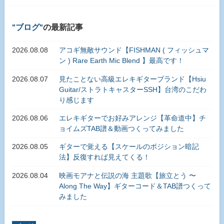
ブログ
の最新記事
2026.08.08
アコギ無敵サウンド【FISHMAN ( フィッシュマ
ン ) Rare Earth Mic Blend 】最高です！
2026.08.07
見たことない高級エレキギターブランド【Hsiu
Guitar/ストラトキャスターSSH】台湾のこだわ
り感じます
2026.08.06
エレキギターでお好みアレンジ【革命道中】チ
ョイムズTAB譜＆動画つくってみました
2026.08.05
ギターで覚える【スケールのポジション暗記
法】反復すれば見えてくる！
2026.08.04
映画モアナと伝説の海 主題歌【旅立とう 〜
Along The Way】ギターコード＆TAB譜つくって
みました