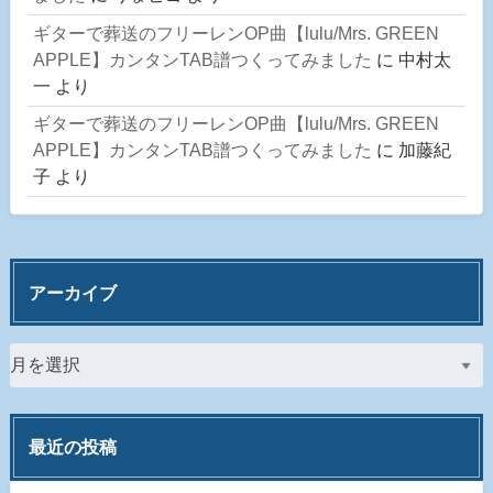
ギターで葬送のフリーレンOP曲【lulu/Mrs. GREEN
APPLE】カンタンTAB譜つくってみました
に
中村太
一
より
ギターで葬送のフリーレンOP曲【lulu/Mrs. GREEN
APPLE】カンタンTAB譜つくってみました
に
加藤紀
子
より
アーカイブ
最近の投稿