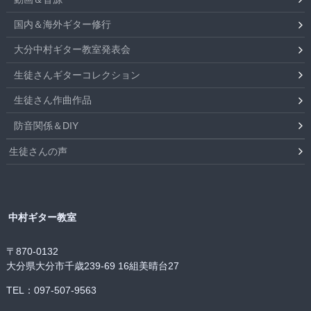
国内＆海外ギター修行
大分中村ギター教室発表会
生徒さんギターコレクション
生徒さん作曲作品
防音関係＆DIY
生徒さんの声
中村ギター教室
〒870-0132
大分県大分市千歳239-69 16組美晴台27
TEL：097-507-9563