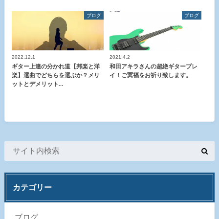
ブログ
ブログ
2022.12.1
2021.4.2
ギター上達の分かれ道【邦楽と洋
和田アキラさんの超絶ギタープレ
楽】選曲でどちらを選ぶか？メリ
イ！ご冥福をお祈り致します。
ットとデメリット…
カテゴリー
ブログ