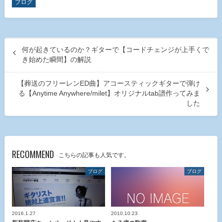
ブログ
何が起きているのか？ギターで【コードチェンジが上手くで
き始めた瞬間】の解説
【葬送のフリーレンED曲】アコースティックギターで弾け
る【Anytime Anywhere/milet】オリジナルtab譜作ってみま
した
RECOMMEND
こちらの記事も人気です。
ブログ
ブログ
2016.1.27
2010.10.23