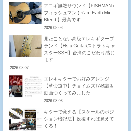
アコギ無敵サウンド【FISHMAN (
フィッシュマン ) Rare Earth Mic
Blend 】最高です！
2026.08.08
見たことない高級エレキギターブ
ランド【Hsiu Guitar/ストラトキャ
スターSSH】台湾のこだわり感じ
ます
2026.08.07
エレキギターでお好みアレンジ
【革命道中】チョイムズTAB譜＆
動画つくってみました
2026.08.06
ギターで覚える【スケールのポジ
ション暗記法】反復すれば見えて
くる！