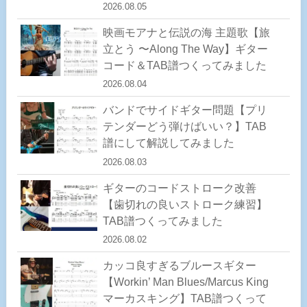
2026.08.05
映画モアナと伝説の海 主題歌【旅
立とう 〜Along The Way】ギター
コード＆TAB譜つくってみました
2026.08.04
バンドでサイドギター問題【プリ
テンダーどう弾けばいい？】TAB
譜にして解説してみました
2026.08.03
ギターのコードストローク改善
【歯切れの良いストローク練習】
TAB譜つくってみました
2026.08.02
カッコ良すぎるブルースギター
【Workin’ Man Blues/Marcus King
マーカスキング】TAB譜つくって