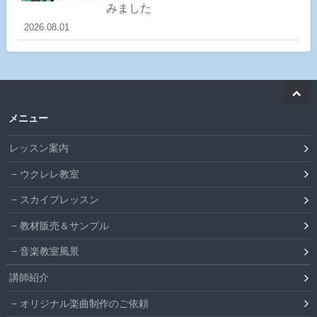
みました
2026.08.01
メニュー
レッスン案内
ウクレレ教室
スカイプレッスン
教材販売＆サンプル
音楽教室風景
講師紹介
オリジナル楽曲制作のご依頼