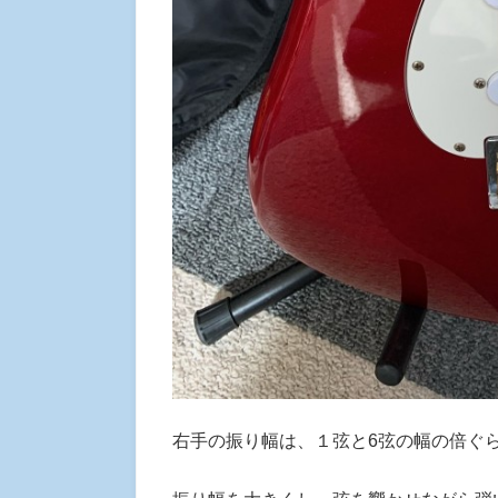
右手の振り幅は、１弦と6弦の幅の倍ぐ