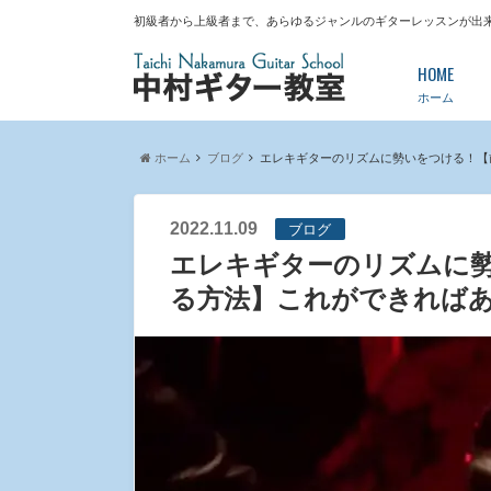
初級者から上級者まで、あらゆるジャンルのギターレッスンが出
HOME
ホーム
ホーム
ブログ
エレキギターのリズムに勢いをつける！【
2022.11.09
ブログ
エレキギターのリズムに
る方法】これができれば