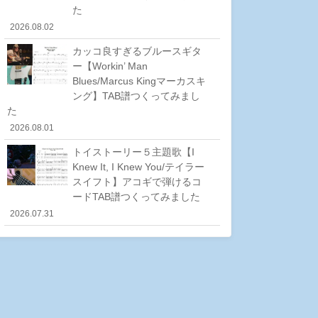
た
2026.08.02
カッコ良すぎるブルースギタ
ー【Workin’ Man
Blues/Marcus Kingマーカスキ
ング】TAB譜つくってみまし
た
2026.08.01
トイストーリー５主題歌【I
Knew It, I Knew You/テイラー
スイフト】アコギで弾けるコ
ードTAB譜つくってみました
2026.07.31