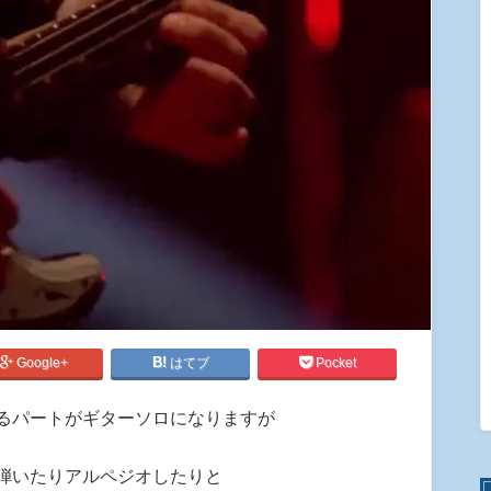
Google+
はてブ
Pocket
るパートがギターソロになりますが
弾いたりアルペジオしたりと