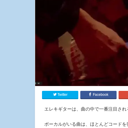
Twitter
Facebook
エレキギターは、曲の中で一番注目され
ボーカルがいる曲は、ほとんどコードを