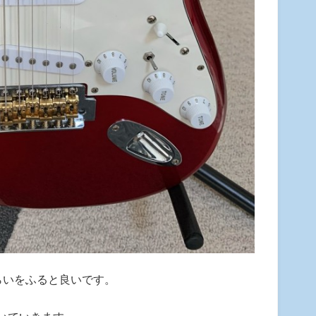
らいをふると良いです。