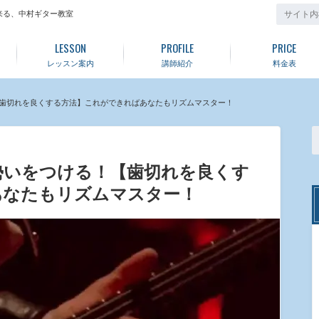
来る、中村ギター教室
LESSON
PROFILE
PRICE
レッスン案内
講師紹介
料金表
歯切れを良くする方法】これができればあなたもリズムマスター！
勢いをつける！【歯切れを良くす
あなたもリズムマスター！