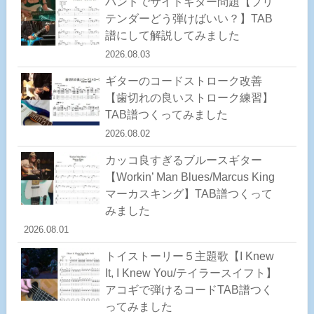
バンドでサイドギター問題【プリ
テンダーどう弾けばいい？】TAB
譜にして解説してみました
2026.08.03
ギターのコードストローク改善
【歯切れの良いストローク練習】
TAB譜つくってみました
2026.08.02
カッコ良すぎるブルースギター
【Workin’ Man Blues/Marcus King
マーカスキング】TAB譜つくって
みました
2026.08.01
トイストーリー５主題歌【I Knew
It, I Knew You/テイラースイフト】
アコギで弾けるコードTAB譜つく
ってみました