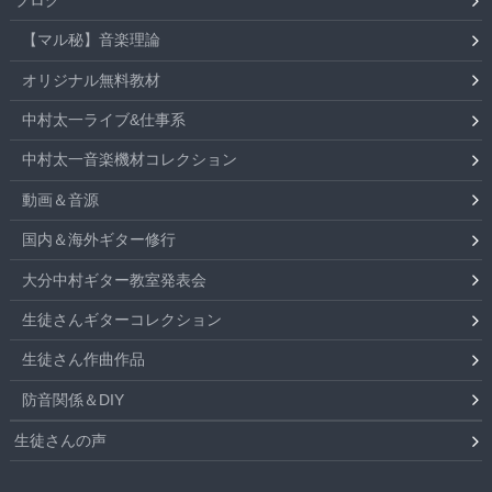
【マル秘】音楽理論
オリジナル無料教材
中村太一ライブ&仕事系
中村太一音楽機材コレクション
動画＆音源
国内＆海外ギター修行
大分中村ギター教室発表会
生徒さんギターコレクション
生徒さん作曲作品
防音関係＆DIY
生徒さんの声