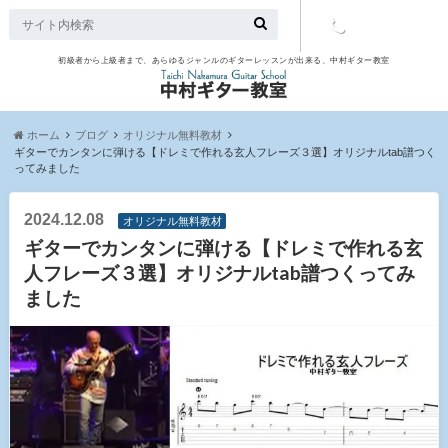
初級者から上級者まで、あらゆるジャンルのギターレッスンが出来る、中村ギター教室
TEL：097-
507-9563
ホーム
ブログ
オリジナル無料教材
ギターでカンタンに弾ける【ドレミで作れる玄人フレーズ３選】オリジナルtab譜つく
ってみました
2024.12.08
オリジナル無料教材
ギターでカンタンに弾ける【ドレミで作れる玄
人フレーズ３選】オリジナルtab譜つくってみ
ました