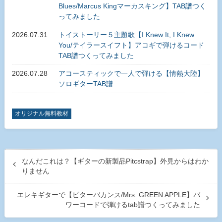
Blues/Marcus Kingマーカスキング】TAB譜つく
ってみました
2026.07.31
トイストーリー５主題歌【I Knew It, I Knew
You/テイラースイフト】アコギで弾けるコード
TAB譜つくってみました
2026.07.28
アコースティックで一人で弾ける【情熱大陸】
ソロギターTAB譜
オリジナル無料教材
なんだこれは？【ギターの新製品Pitcstrap】外見からはわか
りません
エレキギターで【ビターバカンス/Mrs. GREEN APPLE】パ
ワーコードで弾けるtab譜つくってみました