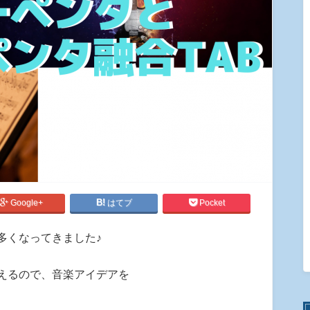
Google+
はてブ
Pocket
多くなってきました♪
えるので、音楽アイデアを