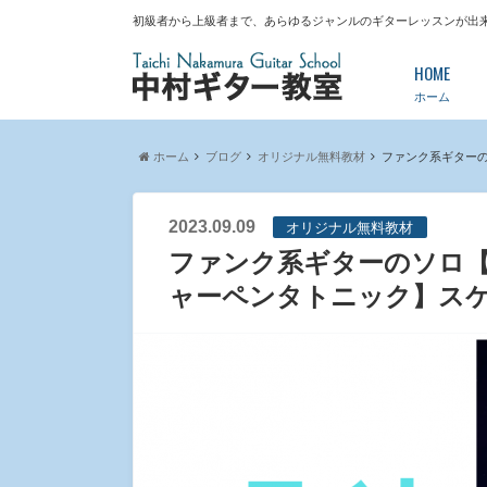
初級者から上級者まで、あらゆるジャンルのギターレッスンが出
HOME
ホーム
ホーム
ブログ
オリジナル無料教材
ファンク系ギターの
2023.09.09
オリジナル無料教材
ファンク系ギターのソロ
ャーペンタトニック】スケ