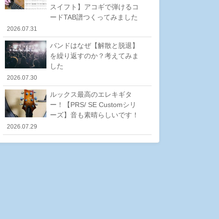
スイフト】アコギで弾けるコ
ードTAB譜つくってみました
2026.07.31
バンドはなぜ【解散と脱退】
を繰り返すのか？考えてみま
した
2026.07.30
ルックス最高のエレキギタ
ー！【PRS/ SE Customシリ
ーズ】音も素晴らしいです！
2026.07.29