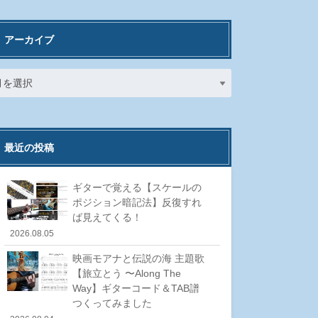
アーカイブ
最近の投稿
ギターで覚える【スケールの
ポジション暗記法】反復すれ
ば見えてくる！
2026.08.05
映画モアナと伝説の海 主題歌
【旅立とう 〜Along The
Way】ギターコード＆TAB譜
つくってみました