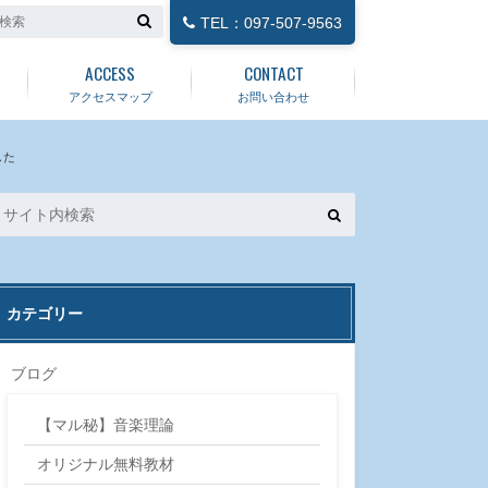
TEL：097-507-9563
ACCESS
CONTACT
アクセスマップ
お問い合わせ
した
カテゴリー
ブログ
【マル秘】音楽理論
オリジナル無料教材