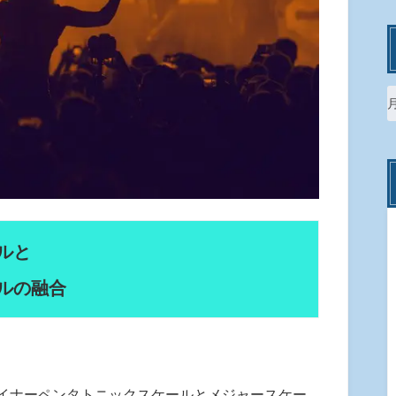
ルと
ルの融合
イナーペンタトニックスケールとメジャースケー