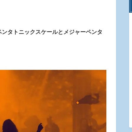
ペンタトニックスケールとメジャーペンタ
。