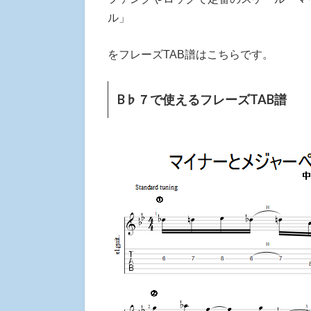
ル」
をフレーズTAB譜はこちらです。
B♭７で使えるフレーズTAB譜