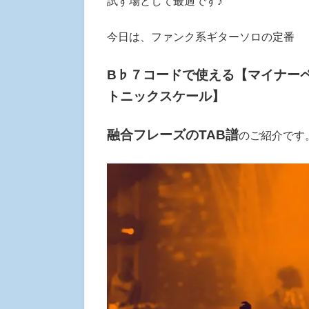
試す場として最適です♪
今日は、ファンク系ギターソロの定番
B♭７コードで使える【マイナー
トニックスケール】
融合フレーズのTAB譜
のご紹介です